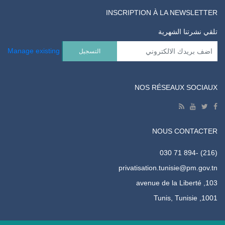
INSCRIPTION À LA NEWSLETTER
تلقي نشرتنا الشهرية
Manage existing
NOS RÉSEAUX SOCIAUX
NOUS CONTACTER
(216) -71 894 030
privatisation.tunisie@pm.gov.tn
103, avenue de la Liberté
1001, Tunis, Tunisie