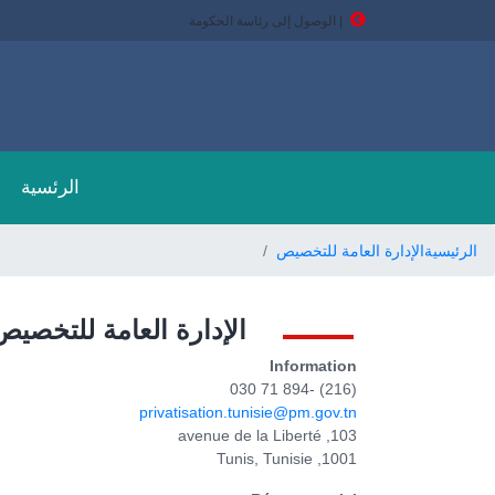
تجاوز
| الوصول إلى رئاسة الحكومة
إلى
المحتوى
الرئيسي
الرئسية
Breadcrumb
الرئيسية
الإدارة العامة للتخصيص
الإدارة العامة للتخصيص
Information
(216) -71 894 030
privatisation.tunisie@pm.gov.tn
103, avenue de la Liberté
1001, Tunis, Tunisie