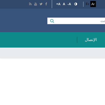
A+
A
A-
Fr
Ar
الإتصال