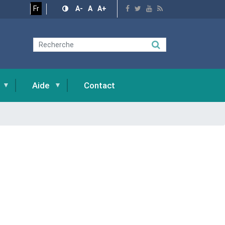
Fr
A-
A
A+
Aide
Contact