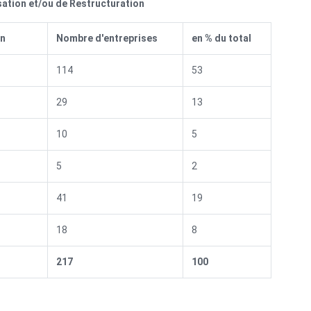
sation et/ou de Restructuration
on
Nombre d'entreprises
en %
du total
114
53
29
13
10
5
5
2
41
19
18
8
217
100