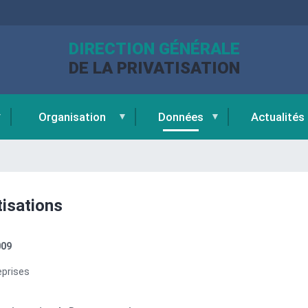
DIRECTION GÉNÉRALE
DE LA PRIVATISATION
Organisation
Données
Actualités
tisations
009
eprises